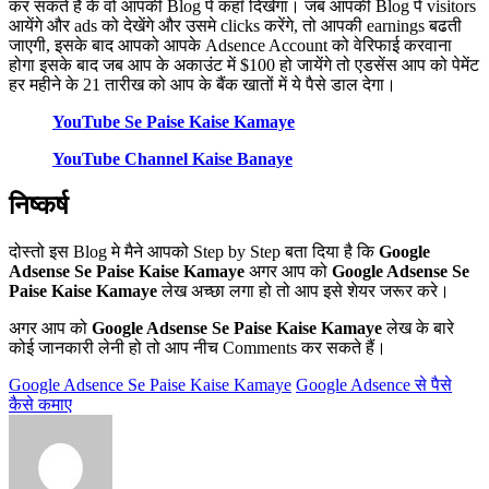
कर सकते है के वो आपकी Blog पे कहाँ दिखेगा। जब आपकी Blog पे visitors
आयेंगे और ads को देखेंगे और उसमे clicks करेंगे, तो आपकी earnings बढती
जाएगी, इसके बाद आपको आपके Adsence Account को वेरिफाई करवाना
होगा इसके बाद जब आप के अकाउंट में $100 हो जायेंगे तो एडसेंस आप को पेमेंट
हर महीने के 21 तारीख को आप के बैंक खातों में ये पैसे डाल देगा।
YouTube Se Paise Kaise Kamaye
YouTube Channel Kaise Banaye
निष्कर्ष
दोस्तो इस Blog मे मैने आपको Step by Step बता दिया है कि
Google
Adsense
Se Paise Kaise Kamaye
अगर आप को
Google
Adsense
Se
Paise Kaise Kamaye
लेख अच्छा लगा हो तो आप इसे शेयर जरूर करे।
अगर आप को
Google
Adsense
Se Paise Kaise Kamaye
लेख के बारे
कोई जानकारी लेनी हो तो आप नीच Comments कर सकते हैं।
Google Adsence Se Paise Kaise Kamaye
Google Adsence से पैसे
कैसे कमाए