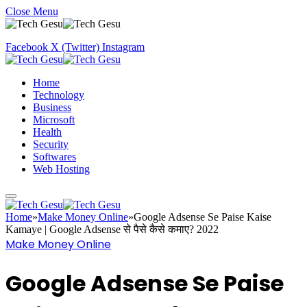
Close Menu
Facebook
X (Twitter)
Instagram
Home
Technology
Business
Microsoft
Health
Security
Softwares
Web Hosting
Home
»
Make Money Online
»
Google Adsense Se Paise Kaise
Kamaye | Google Adsense से पैसे कैसे कमाए? 2022
Make Money Online
Google Adsense Se Paise