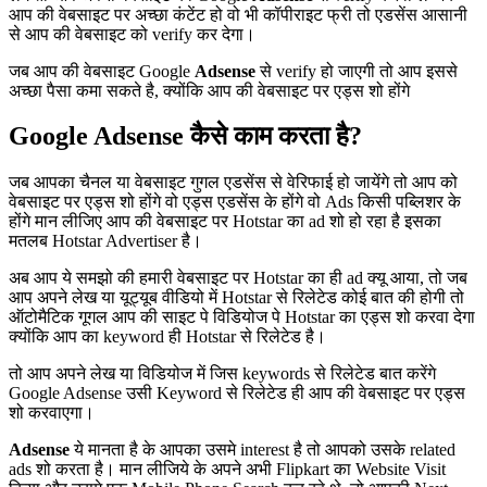
आप की वेबसाइट पर अच्छा कंटेंट हो वो भी कॉपीराइट फ्री तो एडसेंस आसानी
से आप की वेबसाइट को verify कर देगा।
जब आप की वेबसाइट Google
Adsense
से verify हो जाएगी तो आप इससे
अच्छा पैसा कमा सकते है, क्योंकि आप की वेबसाइट पर एड्स शो होंगे
Google Adsense कैसे काम करता है?
जब आपका चैनल या वेबसाइट गुगल एडसेंस से वेरिफाई हो जायेंगे तो आप को
वेबसाइट पर एड्स शो होंगे वो एड्स एडसेंस के होंगे वो Ads किसी पब्लिशर के
होंगे मान लीजिए आप की वेबसाइट पर Hotstar का ad शो हो रहा है इसका
मतलब Hotstar Advertiser है।
अब आप ये समझो की हमारी वेबसाइट पर Hotstar का ही ad क्यू आया, तो जब
आप अपने लेख या यूट्यूब वीडियो में Hotstar से रिलेटेड कोई बात की होगी तो
ऑटोमैटिक गूगल आप की साइट पे विडियोज पे Hotstar का एड्स शो करवा देगा
क्योंकि आप का keyword ही Hotstar से रिलेटेड है।
तो आप अपने लेख या विडियोज में जिस keywords से रिलेटेड बात करेंगे
Google Adsense उसी Keyword से रिलेटेड ही आप की वेबसाइट पर एड्स
शो करवाएगा।
Adsense
ये मानता है के आपका उसमे interest है तो आपको उसके related
ads शो करता है। मान लीजिये के अपने अभी Flipkart का Website Visit