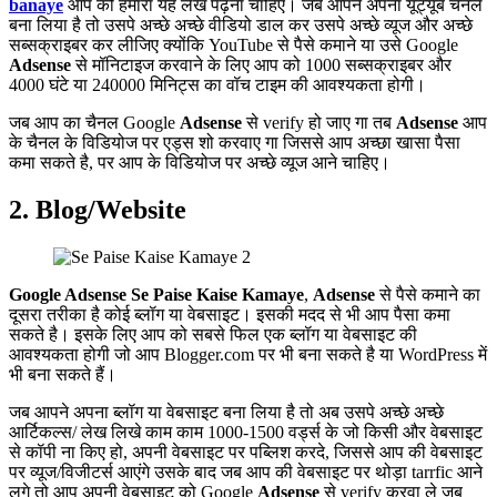
banaye
आप को हमारा यह लेख पढ़ना चाहिए। जब आपने अपना यूट्यूब चैनल
बना लिया है तो उसपे अच्छे अच्छे वीडियो डाल कर उसपे अच्छे व्यूज और अच्छे
सब्सक्राइबर कर लीजिए क्योंकि YouTube से पैसे कमाने या उसे Google
Adsense
से मॉनिटाइज करवाने के लिए आप को 1000 सब्सक्राइबर और
4000 घंटे या 240000 मिनिट्स का वॉच टाइम की आवश्यकता होगी।
जब आप का चैनल Google
Adsense
से verify हो जाए गा तब
Adsense
आप
के चैनल के विडियोज पर एड्स शो करवाए गा जिससे आप अच्छा खासा पैसा
कमा सकते है, पर आप के विडियोज पर अच्छे व्यूज आने चाहिए।
2. Blog/Website
Google
Adsense
Se Paise Kaise Kamaye
,
Adsense
से पैसे कमाने का
दूसरा तरीका है कोई ब्लॉग या वेबसाइट। इसकी मदद से भी आप पैसा कमा
सकते है। इसके लिए आप को सबसे फिल एक ब्लॉग या वेबसाइट की
आवश्यकता होगी जो आप Blogger.com पर भी बना सकते है या WordPress में
भी बना सकते हैं।
जब आपने अपना ब्लॉग या वेबसाइट बना लिया है तो अब उसपे अच्छे अच्छे
आर्टिकल्स/ लेख लिखे काम काम 1000-1500 वर्ड्स के जो किसी और वेबसाइट
से कॉपी ना किए हो, अपनी वेबसाइट पर पब्लिश करदे, जिससे आप की वेबसाइट
पर व्यूज/विजीटर्स आएंगे उसके बाद जब आप की वेबसाइट पर थोड़ा tarrfic आने
लगे तो आप अपनी वेबसाइट को Google
Adsense
से verify करवा ले जब