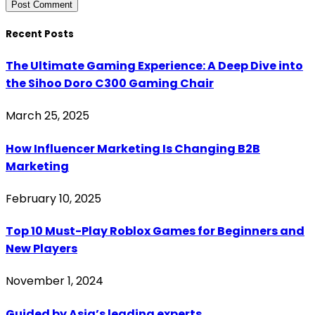
Recent Posts
The Ultimate Gaming Experience: A Deep Dive into
the Sihoo Doro C300 Gaming Chair
March 25, 2025
How Influencer Marketing Is Changing B2B
Marketing
February 10, 2025
Top 10 Must-Play Roblox Games for Beginners and
New Players
November 1, 2024
Guided by Asia’s leading experts