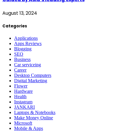
August 13, 2024
Categories
Applications
Apps Reviews
Blogging
SEO
Business
Car serviceing
Career
Desktop Computers
Digital Marketing
Flower
Hardware
Health
Instagram
JANKARI
Laptops & Notebooks
Make Money Online
Microsoft
Mobile & Apps