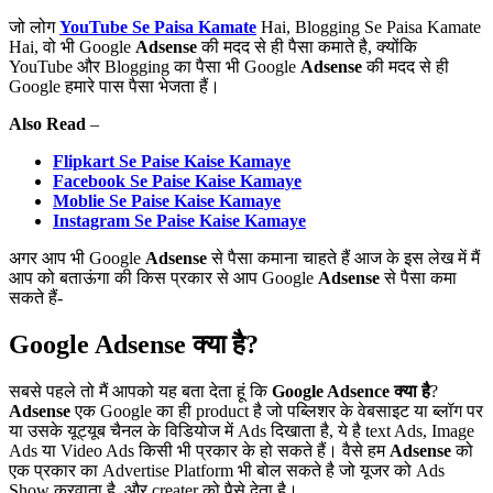
जो लोग
YouTube Se Paisa Kamate
Hai, Blogging Se Paisa Kamate
Hai, वो भी Google
Adsense
की मदद से ही पैसा कमाते है, क्योंकि
YouTube और Blogging का पैसा भी Google
Adsense
की मदद से ही
Google हमारे पास पैसा भेजता हैं।
Also Read
–
Flipkart Se Paise Kaise Kamaye
Facebook Se Paise Kaise Kamaye
Moblie Se Paise Kaise Kamaye
Instagram Se Paise Kaise Kamaye
अगर आप भी Google
Adsense
से पैसा कमाना चाहते हैं आज के इस लेख में मैं
आप को बताऊंगा की किस प्रकार से आप Google
Adsense
से पैसा कमा
सकते हैं-
Google
Adsense
क्या है?
सबसे पहले तो मैं आपको यह बता देता हूं कि
Google Adsence क्या है
?
Adsense
एक Google का ही product है जो पब्लिशर के वेबसाइट या ब्लॉग पर
या उसके यूट्यूब चैनल के विडियोज में Ads दिखाता है, ये है text Ads, Image
Ads या Video Ads किसी भी प्रकार के हो सकते हैं। वैसे हम
Adsense
को
एक प्रकार का Advertise Platform भी बोल सकते है जो यूजर को Ads
Show करवाता है, और creater को पैसे देता है।