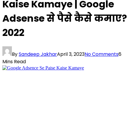
Kaise Kamaye | Google
Adsense से पैसे कैसे कमाए?
2022
By
Sandeep Jakhar
April 3, 2023
No Comments
6
Mins Read