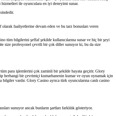
 hizmetleri ile oyunculara en iyi deneyimi sunar.
sindedir.
if olarak faaliyetlerine devam eden ve bu tarz bonusları veren
o tüm bilgilerini şeffaf şekilde kullanıcılarına sunar ve hiç bir şeyi
te size profesyonel çevrili bir çok diller sunuyor ki, bu da size
tüm para işlemlerini çok zaminli bir şekilde hayata geçirir. Glory
sahip herhangi bir çevrimiçi kumarhanenin kumar ve oyun oynamak için
da bilgiler vardır. Glory Casino ayrıca türk oyuncularına canlı casino
sları sunuyor ancak bunların şartları farklılık gösteriyor.