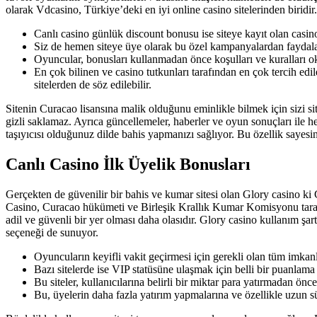
olarak Vdcasino, Türkiye’deki en iyi online casino sitelerinden biridi
Canlı casino günlük discount bonusu ise siteye kayıt olan casino
Siz de hemen siteye üye olarak bu özel kampanyalardan faydala
Oyuncular, bonusları kullanmadan önce koşulları ve kuralları o
En çok bilinen ve casino tutkunları tarafından en çok tercih edi
sitelerden de söz edilebilir.
Sitenin Curacao lisansına malik olduğunu eminlikle bilmek için sizi sit
gizli saklamaz. Ayrıca güncellemeler, haberler ve oyun sonuçları ile her 
taşıyıcısı olduğunuz dilde bahis yapmanızı sağlıyor. Bu özellik sayesi
Canlı Casino İlk Üyelik Bonusları
Gerçekten de güvenilir bir bahis ve kumar sitesi olan Glory casino ki C
Casino, Curacao hükümeti ve Birleşik Krallık Kumar Komisyonu tarafın
adil ve güvenli bir yer olması daha olasıdır. Glory casino kullanım şar
seçeneği de sunuyor.
Oyuncuların keyifli vakit geçirmesi için gerekli olan tüm imka
Bazı sitelerde ise VIP statüsüne ulaşmak için belli bir puanlama
Bu siteler, kullanıcılarına belirli bir miktar para yatırmadan önce
Bu, üyelerin daha fazla yatırım yapmalarına ve özellikle uzun sür