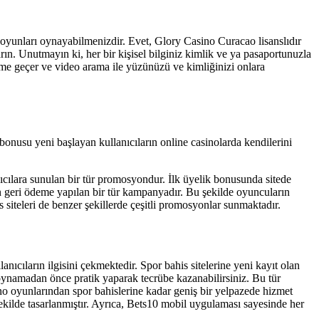
n oyunları oynayabilmenizdir. Evet, Glory Casino Curacao lisanslıdır
rın. Unutmayın ki, her bir kişisel bilginiz kimlik ve ya pasaportunuzla
işime geçer ve video arama ile yüzünüzü ve kimliğinizi onlara
nusu yeni başlayan kullanıcıların online casinolarda kendilerini
ıcılara sunulan bir tür promosyondur. İlk üyelik bonusunda sitede
dan geri ödeme yapılan bir tür kampanyadır. Bu şekilde oyuncuların
siteleri de benzer şekillerde çeşitli promosyonlar sunmaktadır.
ıcıların ilgisini çekmektedir. Spor bahis sitelerine yeni kayıt olan
 oynamadan önce pratik yaparak tecrübe kazanabilirsiniz. Bu tür
sino oyunlarından spor bahislerine kadar geniş bir yelpazede hizmet
şekilde tasarlanmıştır. Ayrıca, Bets10 mobil uygulaması sayesinde her