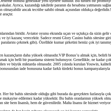
nır.Deneme bonusu genellikle yeni üyelere sunulur. Bu türden bir prom
 yakalar. Ayrıca, kazandığı takdirde paranın da hesabına yatmasını sağ
 olmayabilir ancak tecrübe sahibi olmak açısından oldukça değerlidir.
 araçtır.
nlarından biridir. Aviator oyunu ekranda uçan ve uçtukça da sizin gelir
e iyi kazanç verecektir. Sadece resmi Glory Casino bahis sitesine giri
paralarını çekmek gibi). Özellikle kumar şirketini henüz çok iyi tanım
len kazançların daha yüksek olmasıdır.VIP Bonus’u almak için, belirli b
şmak için belli bir puanlama sistemi bulunuyor. Genellikle, ne kadar çok
rilen ve büyük miktarda olmasıdır. 2005 yılında kurulan Youwin, kalitel
lik bonusundan iade bonusuna kadar farklı türdeki bonus kampanyalarıyl
. Her bir bahis sitesinde olduğu gibi burada da gerçekten fazlasıyla ço
ile mukayise edilemez kadar yüksektir. Bu bahis oranlarının yüksek olması
n site hem lisanslı, hem de güvenilirdir. Malta lisansı ile hizmet veriyor