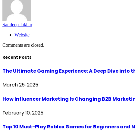
Sandeep Jakhar
Website
Comments are closed.
Recent Posts
The Ultimate Gaming Experience: A Deep Dive into 
March 25, 2025
How Influencer Marketing Is Changing B2B Marketi
February 10, 2025
Top 10 Must-Play Roblox Games for Beginners and 