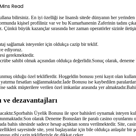
 Mins Read
ana bilirsiniz. En iyi özelliği ise lisanslı sitede dünyanın her yerinde
tformunda kişisel profiliniz var ve bu Kumarhanenin Zaferinin tadını çıka
iniz. Çünkü büyük kazançlar sırasında her zaman operatörler sizinle ilet
aj sağlamak isteyenler için oldukça cazip bir teklif.
ye ediyoruz.
esi gerekmektedir.
übe sahibi olmak açısından oldukça değerlidir.Sonuç olarak, deneme bo
sunmuş olduğu özel tekliflerdir. Hoşgeldin bonusu yeni kayıt olan kullan
ara yatırma fırsatları sağlanmaktadır.İade Bonusu ise kaybedilen paralar
 sadık müşterilere verilen özel imkanlar arasında yer almaktadır.Bahis 
 ve dezavantajları
aktır.Sporbahis Üyelik Bonusu ile spor bahisleri oynamak isteyen kullan
 tanınmaktadır.Son olarak Deneme Bonusları ile paralı casino oyunlarını
yada bahis sitesinde sadece hesap açtıktan sonra verilmektedir. Site, ca
likleri sayesinde site, yeni başlayanlar için bile oldukça anlaşılır bir 
nusu gibi cazip teklifleriyle de dikkat çeker.