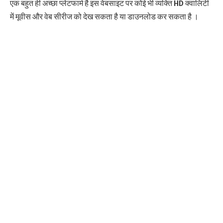
एक बहुत ही अच्छा प्लेटफार्म है इस वेबसाइट पर कोई भी व्यक्ति HD क्वालिटी
में मूवीस और वेब सीरीज को देख सकता है या डाउनलोड कर सकता है ।