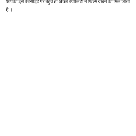
आपको इस वेबसाइट पर बहुत ही अच्छी क्वालिटी में फिल्में देखने को मिल जाती
है ।