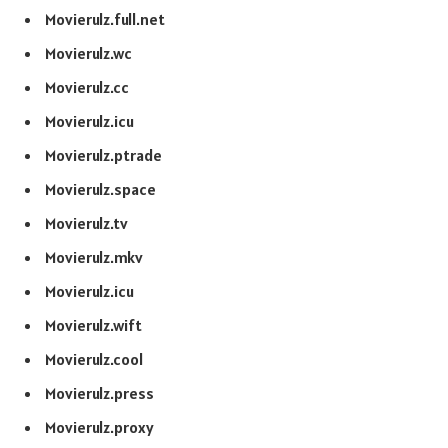
Movierulz.full.net
Movierulz.wc
Movierulz.cc
Movierulz.icu
Movierulz.ptrade
Movierulz.space
Movierulz.tv
Movierulz.mkv
Movierulz.icu
Movierulz.wift
Movierulz.cool
Movierulz.press
Movierulz.proxy