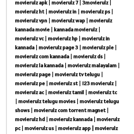
movierulz apk
|
movierulz 7
|
3movierulz
|
movierulz ht
|
movierulz in
|
movierulz ps
|
movierulz vpn
|
movierulz wap
|
movierulz
kannada movie
|
kannada movierulz
|
movierulz vc
|
movierulz hp
|
movierulz in
kannada
|
movierulz page 3
|
movierulz ple
|
movierulz com kannada
|
movierulz ds
|
movierulz la kannada
|
movierulz malayalam
|
movierulz page
|
movierulz tv telugu
|
movierulz pe
|
movierulz st
|
123 movierulz
|
movierulz ac
|
movierulz tamil
|
movierulz tc
|
movierulz telugu movies
|
movierulz telugu
shows
|
movierulz com torrent magnet
|
movierulz hd
|
movierulz kannada
|
movierulz
pc
|
movierulz us
|
movierulz app | movierulz