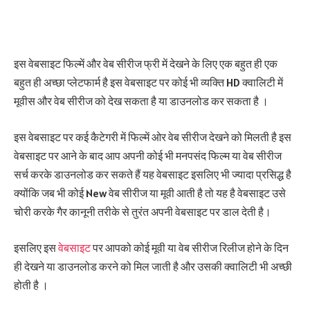
इस वेबसाइट फिल्में और वेब सीरीज फ्री में देखने के लिए एक बहुत ही एक
बहुत ही अच्छा प्लेटफार्म है इस वेबसाइट पर कोई भी व्यक्ति HD क्वालिटी में
मूवीस और वेब सीरीज को देख सकता है या डाउनलोड कर सकता है ।
इस वेबसाइट पर कई कैटेगरी में फिल्में ओर वेब सीरीज देखने को मिलती है इस
वेबसाइट पर आने के बाद आप अपनी कोई भी मनपसंद फिल्म या वेब सीरीज
सर्च करके डाउनलोड कर सकते हैं यह वेबसाइट इसलिए भी ज्यादा प्रसिद्ध है
क्योंकि जब भी कोई New वेब सीरीज या मूवी आती है तो यह है वेबसाइट उसे
चोरी करके गैर कानूनी तरीके से तुरंत अपनी वेबसाइट पर डाल देती है।
इसलिए इस
वेबसाइट
पर आपको कोई मूवी या वेब सीरीज रिलीज होने के दिन
ही देखने या डाउनलोड करने को मिल जाती है और उसकी क्वालिटी भी अच्छी
होती है ।