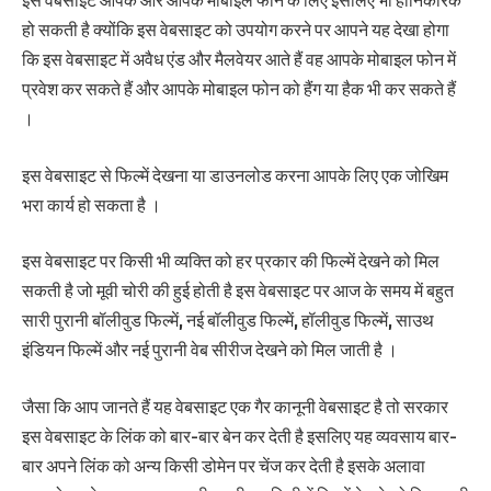
इस वेबसाइट आपके और आपके मोबाइल फोन के लिए इसलिए भी हानिकारक
हो सकती है क्योंकि इस वेबसाइट को उपयोग करने पर आपने यह देखा होगा
कि इस वेबसाइट में अवैध एंड और मैलवेयर आते हैं वह आपके मोबाइल फोन में
प्रवेश कर सकते हैं और आपके मोबाइल फोन को हैंग या हैक भी कर सकते हैं
।
इस वेबसाइट से फिल्में देखना या डाउनलोड करना आपके लिए एक जोखिम
भरा कार्य हो सकता है ।
इस वेबसाइट पर किसी भी व्यक्ति को हर प्रकार की फिल्में देखने को मिल
सकती है जो मूवी चोरी की हुई होती है इस वेबसाइट पर आज के समय में बहुत
सारी पुरानी बॉलीवुड फिल्में, नई बॉलीवुड फिल्में, हॉलीवुड फिल्में, साउथ
इंडियन फिल्में और नई पुरानी वेब सीरीज देखने को मिल जाती है ।
जैसा कि आप जानते हैं यह वेबसाइट एक गैर कानूनी वेबसाइट है तो सरकार
इस वेबसाइट के लिंक को बार-बार बेन कर देती है इसलिए यह व्यवसाय बार-
बार अपने लिंक को अन्य किसी डोमेन पर चेंज कर देती है इसके अलावा