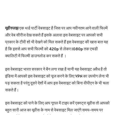
मूवीरुलझ
एक थर्ड पार्टी वेबसाइट है जिस पर आप नवीनतम आने वाली फिल्में
और वेब सीरीज देख सकते हैं इसके अलावा इस वेबसाइट पर आपको सभी
प्रकार के टीवी शो भी देखने को मिल सकते हैं इस वेबसाइट की खास बात यह
है कि इससे आप सभी फिल्मों को 420p से लेकर 1080p तक एचडी
क्वालिटी में फिल्मी डाउनलोड कर सकते हैं ।
इस वेबसाइट भारत सरकार ने बैन लगा रखा है यानी यह वेबसाइट अवैध है तो
इंडिया में आपको इस वेबसाइट को यूज करने के लिए VPN का उपयोग लेना भी
पड़ सकता है परंतु दूसरे देशों में आप इस वेबसाइट को बिना वीपीएन के भी चला
सकते हैं।
इस वेबसाइट को पाने के लिए आप गूगल में टाइप करें एक्स्ट्रा मूवीस तो आपको
बहुत सारी आज का मूवीस के नाम से वेबसाइट मिल जाएंगे समय-समय पर