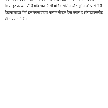
वेबसाइट पर डालती है यदि आप किसी भी वेब सीरीज और मूवीज को फ्री में ही
देखना चाहते हैं तो इस वेबसाइट के माध्यम से उसे देख सकते हैं और डाउनलोड
भी कर सकते हैं ।