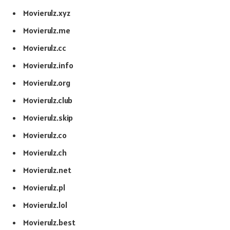
Movierulz.xyz
Movierulz.me
Movierulz.cc
Movierulz.info
Movierulz.org
Movierulz.club
Movierulz.skip
Movierulz.co
Movierulz.ch
Movierulz.net
Movierulz.pl
Movierulz.lol
Movierulz.best