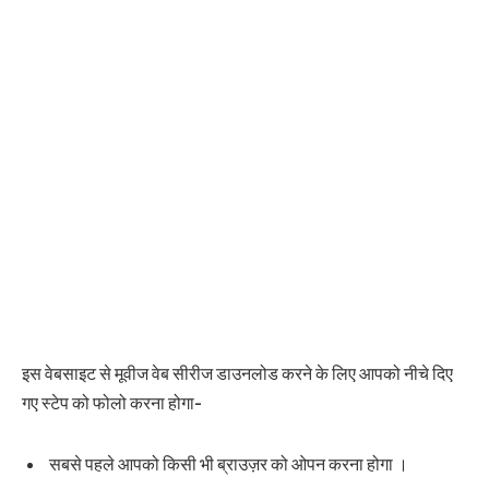
इस वेबसाइट से मूवीज वेब सीरीज डाउनलोड करने के लिए आपको नीचे दिए
गए स्टेप को फोलो करना होगा-
सबसे पहले आपको किसी भी ब्राउज़र को ओपन करना होगा ।