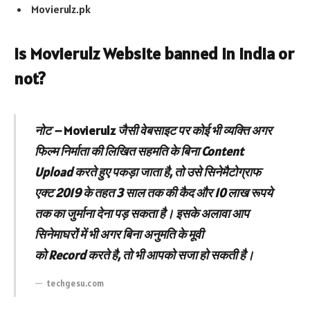
Movierulz.pk
Is Movierulz Website banned in India or
not?
नोट –
Movierulz
जैसी वेबसाइट पर कोई भी व्यक्ति अगर
फिल्म निर्माता की लिखित सहमति के बिना Content
Upload करते हुए पकड़ा जाता है, तो उसे सिनेमैटोग्राफ
एक्ट 2019 के तहत 3 साल तक की कैद और 10 लाख रूपये
तक का जुर्माना देना पड़ सकता है। इसके अलावा आप
सिनेमाघरों में भी अगर बिना अनुमति के मूवी
को Record करते है, तो भी आपको सजा हो सकती है।
techgesu.com