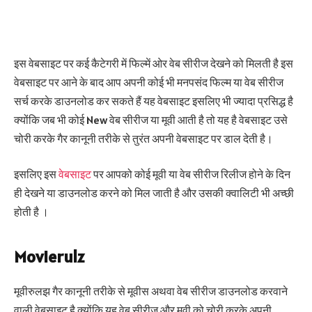
इस वेबसाइट पर कई कैटेगरी में फिल्में ओर वेब सीरीज देखने को मिलती है इस
वेबसाइट पर आने के बाद आप अपनी कोई भी मनपसंद फिल्म या वेब सीरीज
सर्च करके डाउनलोड कर सकते हैं यह वेबसाइट इसलिए भी ज्यादा प्रसिद्ध है
क्योंकि जब भी कोई New वेब सीरीज या मूवी आती है तो यह है वेबसाइट उसे
चोरी करके गैर कानूनी तरीके से तुरंत अपनी वेबसाइट पर डाल देती है।
इसलिए इस
वेबसाइट
पर आपको कोई मूवी या वेब सीरीज रिलीज होने के दिन
ही देखने या डाउनलोड करने को मिल जाती है और उसकी क्वालिटी भी अच्छी
होती है ।
Movierulz
मूवीरुलझ गैर कानूनी तरीके से मूवीस अथवा वेब सीरीज डाउनलोड करवाने
वाली वेबसाइट है क्योंकि यह वेब सीरीज और मूवी को चोरी करके अपनी