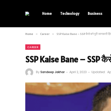
Home
Technology
Business
Home
»
Career
»
SSP Kaise Bane – SSP कैसे बने पूरी जानकारी हिंदी
CAREER
SSP Kaise Bane – SSP कैसे ब
By
Sandeep Jakhar
April 2, 2023
Updated:
Ap