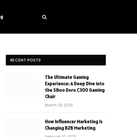
ng
RECENT POSTS
The Ultimate Gaming
Experience: A Deep Dive into
the Sihoo Doro C300 Gaming
Chair
March 25, 2025
How Influencer Marketing Is
Changing B2B Marketing
February 10, 2025