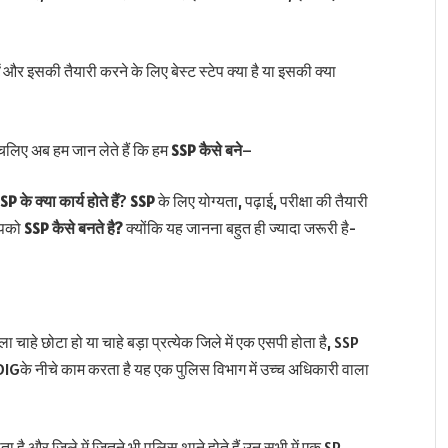
ं
और इसकी तैयारी करने के लिए बेस्ट स्टेप क्या है या इसकी क्या
।
चलिए अब हम जान लेते हैं कि हम
SSP
कैसे बने
–
P के क्या कार्य होते हैं
?
SSP
के लिए योग्यता, पढ़ाई, परीक्षा की तैयारी
 आपको
SSP कैसे बनते है?
क्योंकि यह जानना बहुत ही ज्यादा जरूरी है-
जिला चाहे छोटा हो या चाहे बड़ा प्रत्येक जिले में एक एसपी होता है, SSP
ि DIGके नीचे काम करता है यह एक पुलिस विभाग में उच्च अधिकारी वाला
ा है और जिले में जितने भी पुलिस थाने होते हैं उन सभी में एक SP