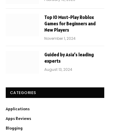
Top 10 Must-Play Roblox
Games for Beginners and
New Players
November 1, 2024
Guided by Asia’s leading
experts
August 13, 2024
CATEGORIES
Applications
Apps Reviews
Blogging